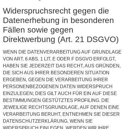
Widerspruchsrecht gegen die
Datenerhebung in besonderen
Fällen sowie gegen
Direktwerbung (Art. 21 DSGVO)
WENN DIE DATENVERARBEITUNG AUF GRUNDLAGE
VON ART. 6 ABS. 1 LIT. E ODER F DSGVO ERFOLGT,
HABEN SIE JEDERZEIT DAS RECHT, AUS GRÜNDEN,
DIE SICH AUS IHRER BESONDEREN SITUATION
ERGEBEN, GEGEN DIE VERARBEITUNG IHRER
PERSONENBEZOGENEN DATEN WIDERSPRUCH
EINZULEGEN; DIES GILT AUCH FÜR EIN AUF DIESE
BESTIMMUNGEN GESTÜTZTES PROFILING. DIE
JEWEILIGE RECHTSGRUNDLAGE, AUF DENEN EINE
VERARBEITUNG BERUHT, ENTNEHMEN SIE DIESER
DATENSCHUTZERKLÄRUNG. WENN SIE
WIDERSPRUCH EINLEGEN, WERDEN WIR IHRE