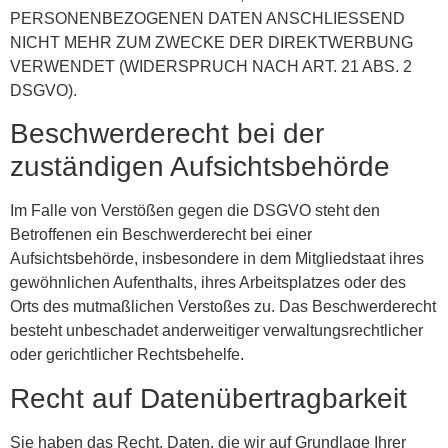
PERSONENBEZOGENEN DATEN ANSCHLIESSEND
NICHT MEHR ZUM ZWECKE DER DIREKTWERBUNG
VERWENDET (WIDERSPRUCH NACH ART. 21 ABS. 2
DSGVO).
Beschwerde­recht bei der
zuständigen Aufsichts­behörde
Im Falle von Verstößen gegen die DSGVO steht den
Betroffenen ein Beschwerderecht bei einer
Aufsichtsbehörde, insbesondere in dem Mitgliedstaat ihres
gewöhnlichen Aufenthalts, ihres Arbeitsplatzes oder des
Orts des mutmaßlichen Verstoßes zu. Das Beschwerderecht
besteht unbeschadet anderweitiger verwaltungsrechtlicher
oder gerichtlicher Rechtsbehelfe.
Recht auf Daten­übertrag­barkeit
Sie haben das Recht, Daten, die wir auf Grundlage Ihrer