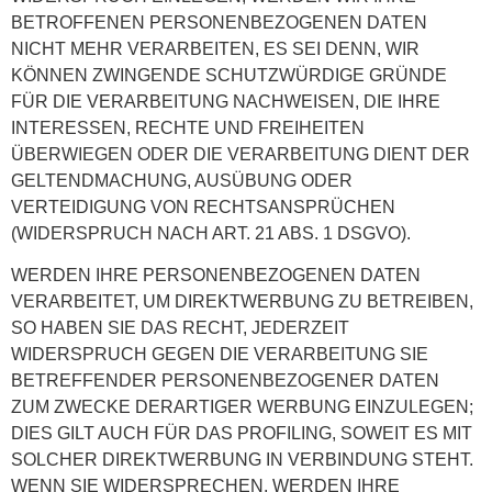
BETROFFENEN PERSONENBEZOGENEN DATEN
NICHT MEHR VERARBEITEN, ES SEI DENN, WIR
KÖNNEN ZWINGENDE SCHUTZWÜRDIGE GRÜNDE
FÜR DIE VERARBEITUNG NACHWEISEN, DIE IHRE
INTERESSEN, RECHTE UND FREIHEITEN
ÜBERWIEGEN ODER DIE VERARBEITUNG DIENT DER
GELTENDMACHUNG, AUSÜBUNG ODER
VERTEIDIGUNG VON RECHTSANSPRÜCHEN
(WIDERSPRUCH NACH ART. 21 ABS. 1 DSGVO).
WERDEN IHRE PERSONENBEZOGENEN DATEN
VERARBEITET, UM DIREKTWERBUNG ZU BETREIBEN,
SO HABEN SIE DAS RECHT, JEDERZEIT
WIDERSPRUCH GEGEN DIE VERARBEITUNG SIE
BETREFFENDER PERSONENBEZOGENER DATEN
ZUM ZWECKE DERARTIGER WERBUNG EINZULEGEN;
DIES GILT AUCH FÜR DAS PROFILING, SOWEIT ES MIT
SOLCHER DIREKTWERBUNG IN VERBINDUNG STEHT.
WENN SIE WIDERSPRECHEN, WERDEN IHRE