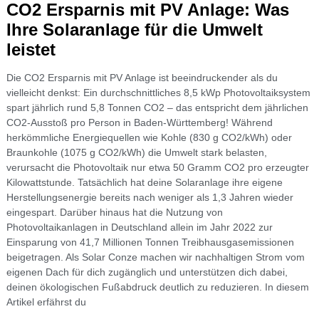
CO2 Ersparnis mit PV Anlage: Was
Ihre Solaranlage für die Umwelt
leistet
Die CO2 Ersparnis mit PV Anlage ist beeindruckender als du
vielleicht denkst: Ein durchschnittliches 8,5 kWp Photovoltaiksystem
spart jährlich rund 5,8 Tonnen CO2 – das entspricht dem jährlichen
CO2-Ausstoß pro Person in Baden-Württemberg! Während
herkömmliche Energiequellen wie Kohle (830 g CO2/kWh) oder
Braunkohle (1075 g CO2/kWh) die Umwelt stark belasten,
verursacht die Photovoltaik nur etwa 50 Gramm CO2 pro erzeugter
Kilowattstunde. Tatsächlich hat deine Solaranlage ihre eigene
Herstellungsenergie bereits nach weniger als 1,3 Jahren wieder
eingespart. Darüber hinaus hat die Nutzung von
Photovoltaikanlagen in Deutschland allein im Jahr 2022 zur
Einsparung von 41,7 Millionen Tonnen Treibhausgasemissionen
beigetragen. Als Solar Conze machen wir nachhaltigen Strom vom
eigenen Dach für dich zugänglich und unterstützen dich dabei,
deinen ökologischen Fußabdruck deutlich zu reduzieren. In diesem
Artikel erfährst du