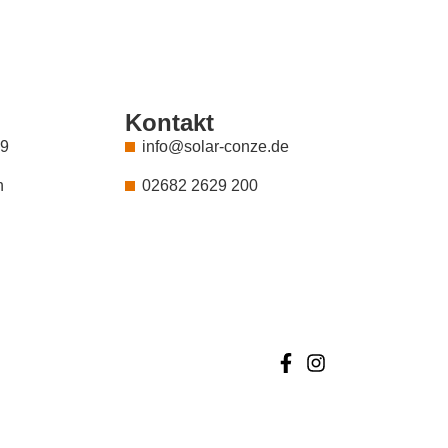
Kontakt
 9
info@solar-conze.de
h
02682 2629 200