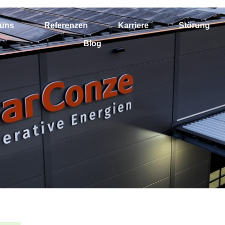
 uns
Referenzen
Karriere
Störung
Blog